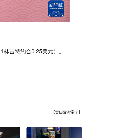
林吉特约合0.25美元）。
【责任编辑:常宁】