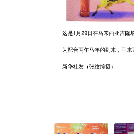
这是1月29日在马来西亚吉隆
为配合丙午马年的到来，马来西亚当
新华社发（张纹综摄）