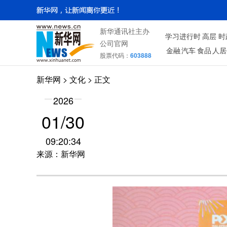
新华通讯社主办
学习进行时
高层
时
公司官网
金融
汽车
食品
人居
股票代码：
603888
新华网
>
文化
> 正文
2026
01/30
09:20:34
来源：新华网