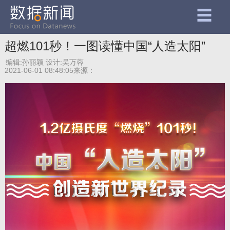
超燃101秒！一图读懂中国“人造太阳”
编辑:孙丽颖
设计:吴万蓉
2021-06-01 08:48:05
来源：