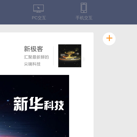
PC交互
手机交互
+