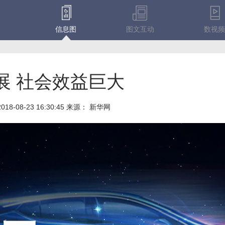
信息图
图文互动
数视频
展 社会效益巨大
2018-08-23 16:30:45
来源：
新华网