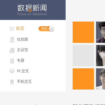
首页
类型
信息图
文议范
专题
PC交互
手机交互