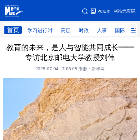
手机版
网站无障碍
PC版本
网站地图
首页
学习进行时
高层
时政
人事
国际
财
教育的未来，是人与智能共同成长——
学习进行时
高层
时政
人事
专访北京邮电大学教授刘伟
国际
财经
网评
港澳
2025-07-04 17:05:08
来源：新华网
台湾
思客智库
全球连线
教育
科技
科创
量子
体育
文化
书画
健康
军事
访谈
视频
图片
政务
法律
中央文件
金融
汽车
食品
人居
信息化
数字经济