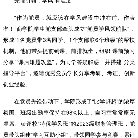
先锋引领，学风“有温度”
“作为党员，就应该在学风建设中冲在前、作表
率！”商学院学生党支部牵头成立“党员学风领航队”，
形成“1名党员带3名同学、1个支部联6个班级”的帮扶
机制。他们带头提前到课、前排就坐，组织“课前预习
分享”“课后难题攻坚”，为同学答疑解惑；并搭建“分类
指导平台”，邀请优秀党员学长分享考研、考证、创新
创业经验。
在党员先锋带动下，学院形成了“比学赶超”的浓厚
氛围。班级出勤率保持在98%以上，自习室常常座无
虚席。获评校“特优学风班”的2023级财务管理班，党
员带头组建“学习互助小组”，带领同学参与竞赛，累计