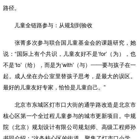
路径。
儿童全链路参与
：
从规划到验收
张菁多次参与联合国儿童基金会的课题研究，她
说：“国际上有个共识，儿童友好不是‘for’（为），也
不是‘to’（给），而是为‘with’（与）——要与孩子在一
起。成人坐在办公室里替孩子思考，是最大的误区。
最好的儿童友好专家，恰恰是儿童自己。”
北京市东城区灯市口大街的通学路改造是北京市
核心区第一个全过程儿童参与的城市更新项目。中规
院（北京）规划设计有限公司规划师、高级工程师孙
书同介绍：“这条核心区的街道，聚集了灯市口小学、