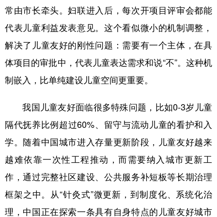
常由市长牵头。妇联进入后，每次开项目评审会都能
代表儿童利益发表意见。这个看似微小的机制调整，
解决了儿童友好的刚性问题：需要有一个主体，在具
体项目的审批中，代表儿童表达需求和说“不”。这种机
制嵌入，比单纯建设儿童空间更重要。
我国儿童友好面临很多特殊问题，比如0-3岁儿童
隔代抚养比例超过60%、留守与流动儿童的看护和入
学。随着中国城市进入存量更新阶段，儿童友好越来
越难依靠一次性工程推动，而需要纳入城市更新工
作，通过完整社区建设、公共服务补短板等长期治理
框架之中。从“针灸式”微更新，到制度化、系统化治
理，中国正在探索一条具有自身特点的儿童友好城市