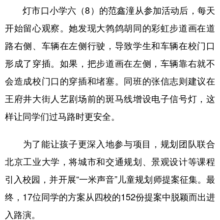
灯市口小学六（8）的范鑫潼从参加活动后，每天
开始留心观察。她发现大鹁鸽胡同的彩虹步道画在道
路右侧、车辆在左侧行驶，导致学生和车辆在校门口
形成了穿插。如果，把步道画在左侧，车辆靠右就不
会造成校门口的穿插和堵塞。同班的张信志则建议在
王府井大街人艺剧场前的斑马线增设电子信号灯，这
样让同学们过马路时更安全。
为了能让孩子更深入地参与项目，规划团队联合
北京工业大学，将城市和交通规划、景观设计等课程
引入校园，并开展“一米声音”儿童规划师提案征集。最
终，17位同学的方案从四校的152份提案中脱颖而出进
入路演。