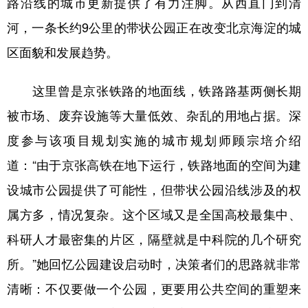
路沿线的城市更新提供了有力注脚。从西直门到清
河，一条长约9公里的带状公园正在改变北京海淀的城
区面貌和发展趋势。
这里曾是京张铁路的地面线，铁路路基两侧长期
被市场、废弃设施等大量低效、杂乱的用地占据。深
度参与该项目规划实施的城市规划师顾宗培介绍
道：“由于京张高铁在地下运行，铁路地面的空间为建
设城市公园提供了可能性，但带状公园沿线涉及的权
属方多，情况复杂。这个区域又是全国高校最集中、
科研人才最密集的片区，隔壁就是中科院的几个研究
所。”她回忆公园建设启动时，决策者们的思路就非常
清晰：不仅要做一个公园，更要用公共空间的重塑来