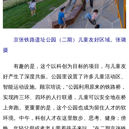
京张铁路遗址公园（二期）儿童友好区域。张璐
摄
有趣的是，这个以科创为目标的项目，与儿童友
好产生了深度共振。公园里设置了许多儿童活动区、
智能运动设施。顾宗培说，“公园利用原来的铁路桥，
实现跨三环、四环的人行联通，儿童可以安全地在桥
上奔跑。更重要的是，这个公园也成为留住人才的软
环境。中午，科创人才在这里散步、思考、健身；傍
晚，年轻父母或者老人带着孩子来玩。”在二期京张铁