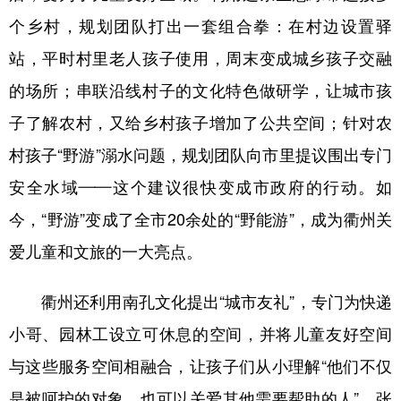
个乡村，规划团队打出一套组合拳：在村边设置驿
站，平时村里老人孩子使用，周末变成城乡孩子交融
的场所；串联沿线村子的文化特色做研学，让城市孩
子了解农村，又给乡村孩子增加了公共空间；针对农
村孩子“野游”溺水问题，规划团队向市里提议围出专门
安全水域——这个建议很快变成市政府的行动。如
今，“野游”变成了全市20余处的“野能游”，成为衢州关
爱儿童和文旅的一大亮点。
衢州还利用南孔文化提出“城市友礼”，专门为快递
小哥、园林工设立可休息的空间，并将儿童友好空间
与这些服务空间相融合，让孩子们从小理解“他们不仅
是被呵护的对象，也可以关爱其他需要帮助的人”。张