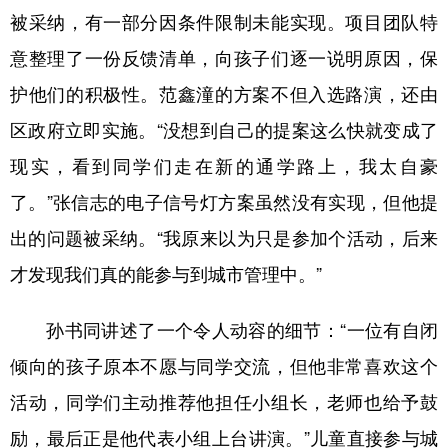
被采纳，有一部分因条件限制未能实现。项目团队特
意整理了一份反馈清单，向孩子们逐一说明原因，保
护他们的积极性。范鑫潼的方案不但入选路演，还由
区政府立即实施。“没想到自己的提案这么快就变成了
现实，看到同学们走在新的通学路上，我太自豪
了。”张信志的电子信号灯方案虽然没有实现，但他提
出的问题被采纳。“我原来以为只是参加个活动，后来
才发现我们真的能参与到城市管理中。”
孙书同讲述了一个令人动容的细节：“一位有自闭
倾向的孩子原本不愿与同学交流，但他非常喜欢这个
活动，同学们主动推荐他担任小组长，老师也给予鼓
励，最后正是他代表小组上台讲演。”儿童直接参与城