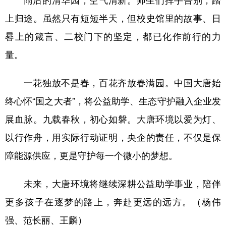
雨后的清华园，空气清新。师生们挥手告别，踏
上归途。虽然只有短短半天，但校史馆里的故事、日
晷上的箴言、二校门下的坚定，都已化作前行的力
量。
一花独放不是春，百花齐放春满园。中国大唐始
终心怀“国之大者”，将公益助学、生态守护融入企业发
展血脉。九载春秋，初心如磐。大唐环境以爱为灯、
以行作舟，用实际行动证明，央企的责任，不仅是保
障能源供应，更是守护每一个微小的梦想。
未来，大唐环境将继续深耕公益助学事业，陪伴
更多孩子在逐梦的路上，奔赴更远的远方。（杨伟
强、范长丽、王麟）