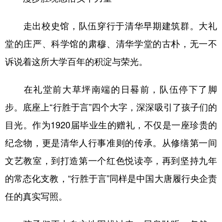
走出校史馆，队伍穿行于清华早期建筑群。大礼
堂的庄严、科学馆的肃穆、清华学堂的古朴，无一不
诉说着这所大学百年的积淀与荣光。
在礼堂前大草坪南端的日晷前，队伍停下了脚
步。底座上“行胜于言”四个大字，深深吸引了孩子们的
目光。作为1920届毕业生的赠礼，不仅是一座珍贵的
纪念物，更是清华人行事准则的传承。从修缮第一间
文艺教室，到打造第一个红色悦读亭，再到坚持九年
的常态化支教，“行胜于言”同样是中国大唐履行央企责
任的真实写照。