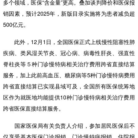
多个领域，医保“含金量”更高。叠加谈判降价和医保报
销因素，预计2025年，新版目录实施将为患者减负超
500亿元。
此外，12月1日，全国医保正式上线慢性阻塞性肺
疾病、类风湿关节炎、冠心病、病毒性肝炎、强直性
脊柱炎等５种门诊慢特病相关治疗费用跨省直接结算
服务，加上此前高血压、糖尿病等5种门诊慢特病费用
跨省直接结算已实现县域可及，全国所有医保统筹地
区作为就医地均能提供10种门诊慢特病相关治疗费用
跨省医保直接结算服务。
国家医保局有关负责人介绍，参加居民医保后不
仅享受基本医保门诊报销、门诊慢特病报销、住院报