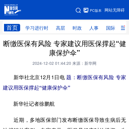
手机版
网站无障碍
PC版本
网站地图
首页
学习进行时
高层
时政
人事
国际
财
断缴医保有风险 专家建议用医保撑起“健
学习进行时
高层
时政
人事
康保护伞”
国际
财经
网评
港澳
2024-12-02 01:44:20
来源：新华网
台湾
思客智库
全球连线
教育
新华社北京12月1日电
题：断缴医保有风险 专家
科技
科创
量子
体育
建议用医保撑起“健康保护伞”
文化
书画
健康
军事
新华社记者徐鹏航
访谈
视频
图片
政务
法律
中央文件
金融
汽车
近期，多地医保部门发布断缴医保导致生病后无
食品
人居
信息化
数字经济