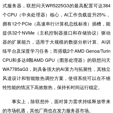
式服务器，联想问天WR5225G3的最高配置可达384
个CPU（中央处理器）核心，AI工作负载提升25%，
拥有12个PCIe（高速串行计算机总线标准）插槽，能
提供32个NVMe（主机控制器接口和存储协议）驱动
器的扩展能力，适用于大规模的数据分析计算、AI训
练平台及深度学习任务；而搭载2个AMD Genoa/Turin
CPU和多达8颗AMD GPU（图形处理器）的联想问天
WA7785aG3，则具备强大的AI算力与拓展性，其独立
风道设计和智能散热调控方案，使得系统可以在不牺
牲性能的情况下高效散热，保持长时间运行稳定。
事实上，除联想外，面对算力需求持续释放带来
的市场机遇，其他厂商也在发力服务器市场。