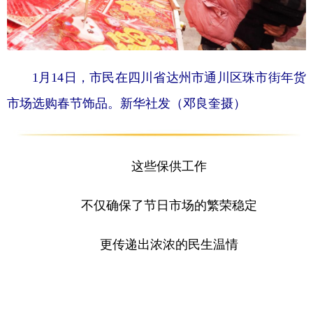
1月14日，市民在四川省达州市通川区珠市街年货
市场选购春节饰品。新华社发（邓良奎摄）
这些保供工作
不仅确保了节日市场的繁荣稳定
更传递出浓浓的民生温情