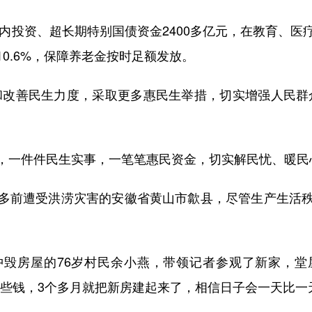
内投资、超长期特别国债资金2400多亿元，在教育、医
0.6%，保障养老金按时足额发放。
改善民生力度，采取更多惠民生举措，切实增强人民群众
一件件民生实事，一笔笔惠民资金，切实解民忧、暖民
前遭受洪涝灾害的安徽省黄山市歙县，尽管生产生活秩
房屋的76岁村民余小燕，带领记者参观了新家，堂
一些钱，3个多月就把新房建起来了，相信日子会一天比一