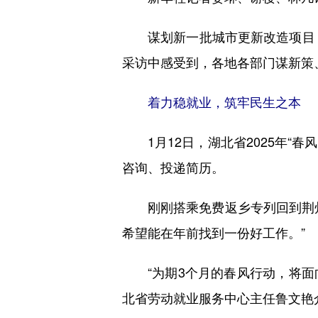
谋划新一批城市更新改造项目，取
采访中感受到，各地各部门谋新策
着力稳就业，筑牢民生之本
1月12日，湖北省2025年“春
咨询、投递简历。
刚刚搭乘免费返乡专列回到荆州
希望能在年前找到一份好工作。”
“为期3个月的春风行动，将面向务
北省劳动就业服务中心主任鲁文艳