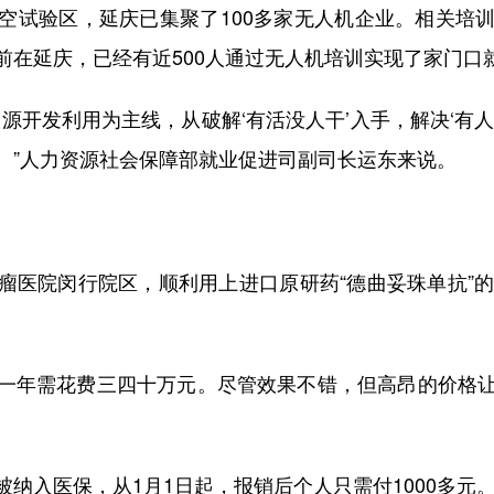
试验区，延庆已集聚了100多家无人机企业。相关培训
前在延庆，已经有近500人通过无人机培训实现了家门口
开发利用为主线，从破解‘有活没人干’入手，解决‘有人
。”人力资源社会保障部就业促进司副司长运东来说。
院闵行院区，顺利用上进口原研药“德曲妥珠单抗”的
年需花费三四十万元。尽管效果不错，但高昂的价格让
入医保，从1月1日起，报销后个人只需付1000多元