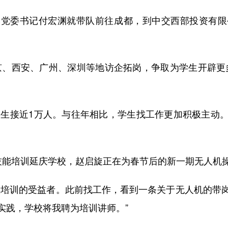
委书记付宏渊就带队前往成都，到中交西部投资有限
、西安、广州、深圳等地访企拓岗，争取为学生开辟更多
生接近1万人。与往年相比，学生找工作更加积极主动
能培训延庆学校，赵启旋正在为春节后的新一期无人机
培训的受益者。此前找工作，看到一条关于无人机的带岗
实践，学校将我聘为培训讲师。”