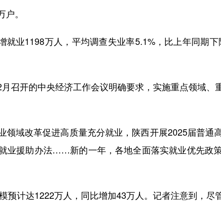
万户。
增就业1198万人，平均调查失业率5.1%，比上年同期下
12月召开的中央经济工作会议明确要求，实施重点领域
域改革促进高质量充分就业，陕西开展2025届普通
就业援助办法……新的一年，各地全面落实就业优先政
预计达1222万人，同比增加43万人。记者注意到，