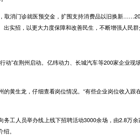
消门诊就医预交金，扩围支持消费品以旧换新……20
、出实招，以更大力度保障和改善民生，不断增强人民群
风行动”在荆州启动。亿纬动力、长城汽车等200家企业
的黄生龙，仔细查看岗位情况。“有些企业岗位收入跟在
工人员举办线上线下招聘活动3000余场，由2.8万余
介绍。