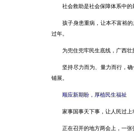
社会救助是社会保障体系中的
孩子身患重病，让本不富裕的广
过年。
为兜住兜牢民生底线，广西壮族自
坚持尽力而为、量力而行，确保
铺展。
顺应新期盼，厚植民生福祉
家事国事天下事，让人民过上幸
正在召开的地方两会上，一张张“