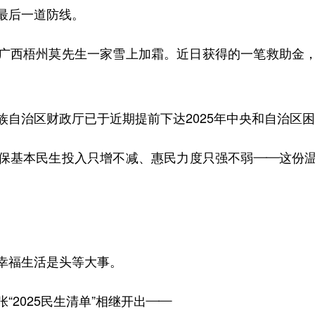
最后一道防线。
西梧州莫先生一家雪上加霜。近日获得的一笔救助金，
治区财政厅已于近期提前下达2025年中央和自治区困难
基本民生投入只增不减、惠民力度只强不弱——这份温
福生活是头等大事。
2025民生清单”相继开出——