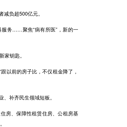
者减负超500亿元。
服务……聚焦“病有所医”，新的一
到新家钥匙。
“跟以前的房子比，不仅租金降了，
业、补齐民生领域短板。
性住房、保障性租赁住房、公租房基
居。