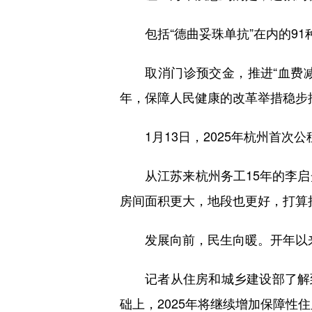
包括“德曲妥珠单抗”在内的91种
取消门诊预交金，推进“血费减免
年，保障人民健康的改革举措稳步
1月13日，2025年杭州首次公
从江苏来杭州务工15年的李启光
房间面积更大，地段也更好，打算
发展向前，民生向暖。开年以来
记者从住房和城乡建设部了解到，
础上，2025年将继续增加保障