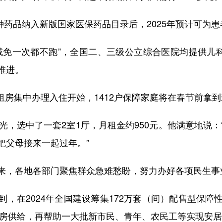
药品纳入新版国家医保药品目录后，2025年预计可为患
一次都不跑”，全国二、三级公立综合医院均提供儿科
推进。
租房集中办理入住开始，1412户保障家庭将在春节前拿
，选中了一套2室1厅，月租金约950元。他满意地说：
把父母接来一起过年。”
，各地各部门聚焦群众急难愁盼，努力办好各项民生事
在2024年全国建设筹集172万套（间）配售型保障
性住房供给，再帮助一大批新市民、青年、农民工等实现安