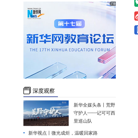
深度观察
新华全媒头条丨
荒野
守护人——记可可西
里巡山队
新华视点丨
微光成炬，温暖回家路