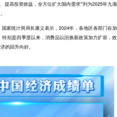
费、提高投资效益，全方位扩大国内需求”
列为2025年
九项
义。
家统计局局长康义表示，2024年，各地区各部门在加
。特别是四季度以来，消费品以旧换新政策加力扩容，效
经济的回升向好。