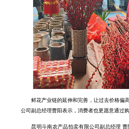
鲜花产业链的延伸和完善，让过去价格偏高、
公司副总经理曹阳表示，消费者也更愿意通过
昆明斗南农产品拍卖有限公司副总经理 曹阳