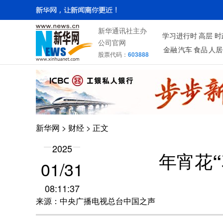
新华通讯社主办
学习进行时
高层
时
公司官网
金融
汽车
食品
人居
股票代码：
603888
新华网
>
财经
> 正文
2025
年宵花“
01/31
08:11:37
来源：中央广播电视总台中国之声