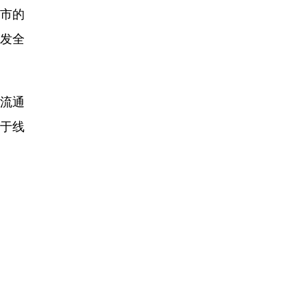
市的
发全
流通
当于线