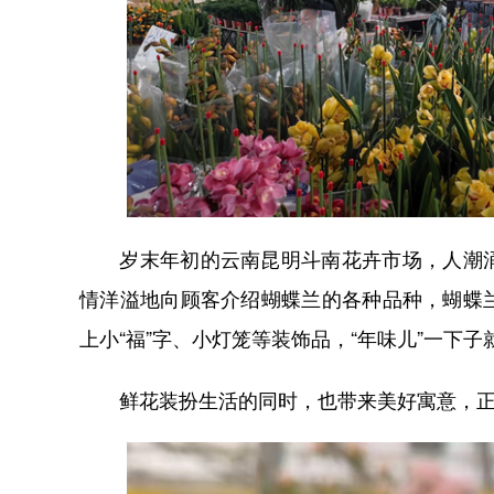
岁末年初的云南昆明斗南花卉市场，人潮涌
情洋溢地向顾客介绍蝴蝶兰的各种品种，蝴蝶
上小“福”字、小灯笼等装饰品，“年味儿”一下子
鲜花装扮生活的同时，也带来美好寓意，正