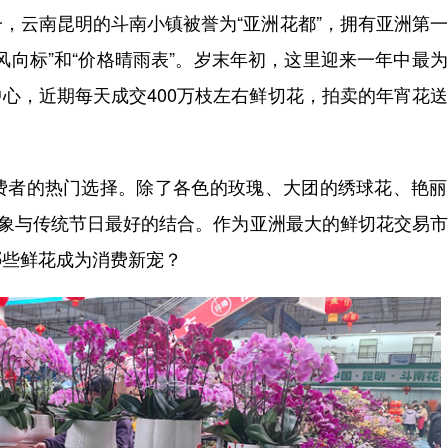
云南昆明的斗南小镇被誉为“亚洲花都”，拥有亚洲第一
风向标”和“价格晴雨表”。岁末年初，这里迎来一年中最
心，近期每天成交400万枝左右鲜切花，拍卖的年宵花
者的热门选择。除了各色的玫瑰、大团的绣球花、艳丽
意象与传统节日最好的结合。作为亚洲最大的鲜切花交易
哪些鲜花成为消费新宠？