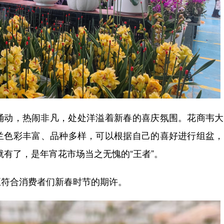
动，热闹非凡，处处洋溢着新春的喜庆氛围。花商韦大
兰色彩丰富、品种多样，可以根据自己的喜好进行组盆，
就有了，是年宵花市场当之无愧的“王者”。
符合消费者们新春时节的期许。