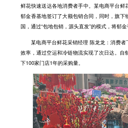
鲜花快速送达各地消费者手中。某电商平台鲜
郁金香基地签订了大额包销合同，同时，旗下
国，通过“包地包销，源头直发”的模式，将郁金
某电商平台鲜花采销经理 陈龙龙：消费者下
效率，通过空运和冷链物流实现了次日达。自
下100家门店1年的采购量。