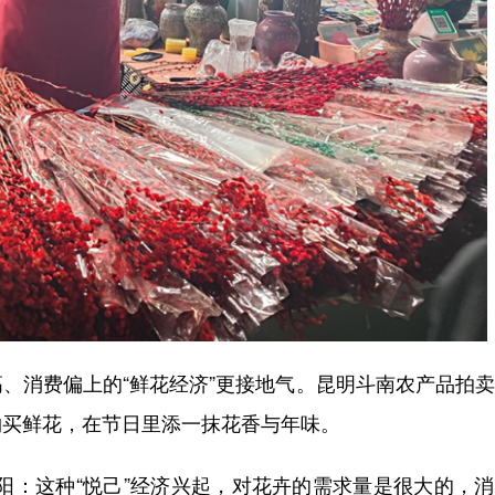
消费偏上的“鲜花经济”更接地气。昆明斗南农产品拍卖
购买鲜花，在节日里添一抹花香与年味。
：这种“悦己”经济兴起，对花卉的需求量是很大的，消