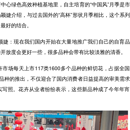
中心绿色高效种植基地里，自主培育的“中国风”月季是
颖婕介绍，与过去国外的“高杯”形状月季相比，这个系
日最好的结合。
婕：现在我们国内开始在大量地推广我们自己的自育品
的开放度会更好一些，很多品种会带有比较淡雅的清香。
场每天上市117类1600多个品种的鲜切花，占据全
花新品种的推出，不仅迎合了国内消费者日益提高的审美需
实写照。花卉从业者纷纷表示，这些新品种成了今年年宵