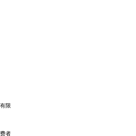
有限
费者