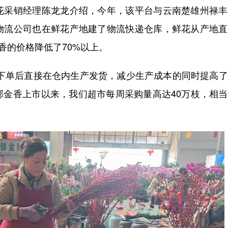
花采销经理陈龙龙介绍，今年，该平台与云南楚雄州禄丰
物流公司也在鲜花产地建了物流快递仓库，鲜花从产地直
香的价格降低了70%以上。
单后直接在仓内生产发货，减少生产成本的同时提高了
郁金香上市以来，我们超市每周采购量高达40万枝，相