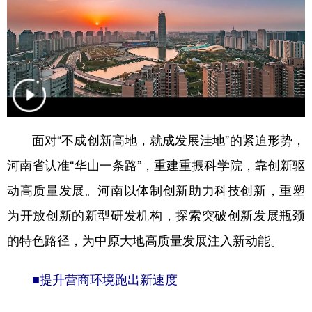
面对“不成创新高地，就成发展洼地”的紧迫形势，
河南省认准“华山一条路”，重建重振科学院，靠创新驱
动高质量发展。河南以体制创新助力科技创新，重塑
为开放创新的新型研发机构，探索突破创新发展瓶颈
的特色路径，为中原大地高质量发展注入新动能。
■提升营商环境跑出新速度