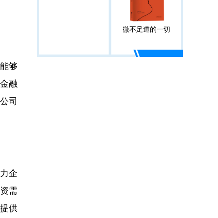
微不足道的一切
能够
金融
公司
力企
资需
提供