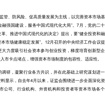
以强监管、防风险、促高质量发展为主线，以完善资本市场
金融强国建设，服务中国式现代化大局”。7月，党的二
改革、推进中国式现代化的决定》提出，要“健全投资和
本市场健康稳定发展”。12月召开的中央经济工作会议
更大力度吸引社会资本参与创业投资，梯度培育创新型企
金入市卡点堵点，增强资本市场制度的包容性、适应性。
调研，凝聚行业各方共识，并在此基础上研究谋划进一
资料显示，自去年4月以来，证监会围绕进一步全面深化
市公司、行业机构、外资机构和投资者等资本市场各个