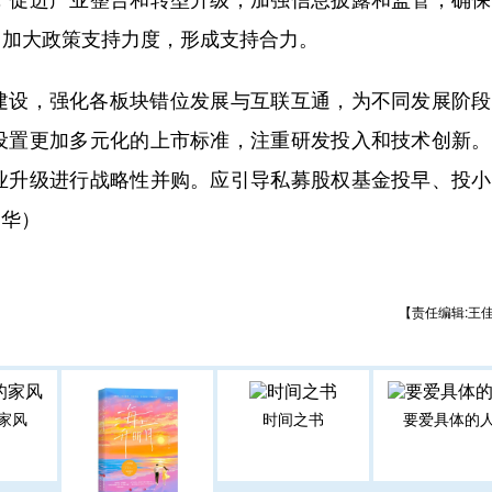
；加大政策支持力度，形成支持合力。
设，强化各板块错位发展与互联互通，为不同发展阶段
设置更加多元化的上市标准，注重研发投入和技术创新。
业升级进行战略性并购。应引导私募股权基金投早、投小
黎华）
【责任编辑:王
家风
时间之书
要爱具体的