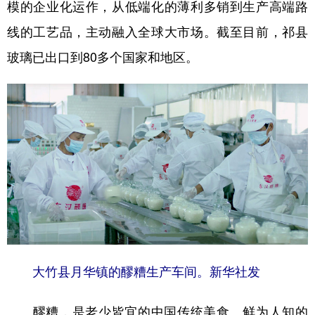
模的企业化运作，从低端化的薄利多销到生产高端路
线的工艺品，主动融入全球大市场。截至目前，祁县
玻璃已出口到80多个国家和地区。
大竹县月华镇的醪糟生产车间。新华社发
醪糟，是老少皆宜的中国传统美食。鲜为人知的