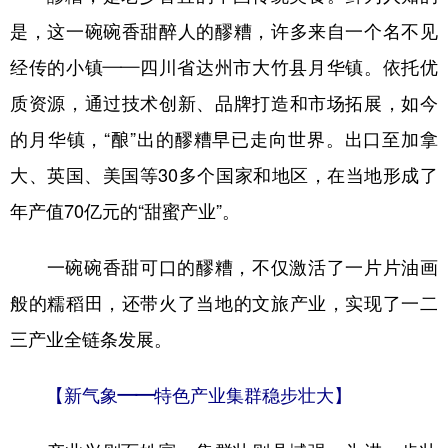
是，这一碗碗香甜醉人的醪糟，许多来自一个名不见
经传的小镇——四川省达州市大竹县月华镇。依托优
质资源，通过技术创新、品牌打造和市场拓展，如今
的月华镇，“酿”出的醪糟早已走向世界。出口至加拿
大、英国、美国等30多个国家和地区，在当地形成了
年产值70亿元的“甜蜜产业”。
一碗碗香甜可口的醪糟，不仅激活了一片片油画
般的糯稻田，还带火了当地的文旅产业，实现了一二
三产业全链条发展。
【新气象——特色产业集群稳步壮大】