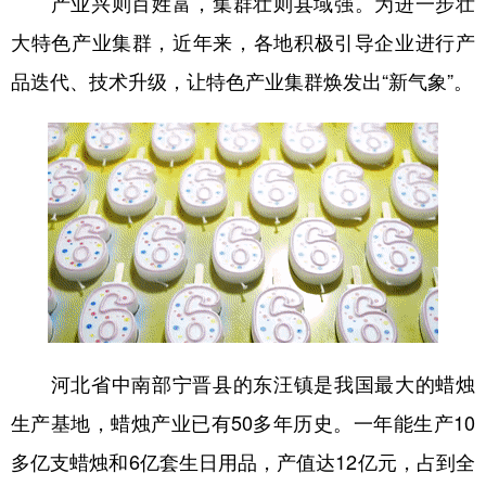
产业兴则百姓富，集群壮则县域强。为进一步壮
大特色产业集群，近年来，各地积极引导企业进行产
品迭代、技术升级，让特色产业集群焕发出“新气象”。
河北省中南部宁晋县的东汪镇是我国最大的蜡烛
生产基地，蜡烛产业已有50多年历史。一年能生产10
多亿支蜡烛和6亿套生日用品，产值达12亿元，占到全