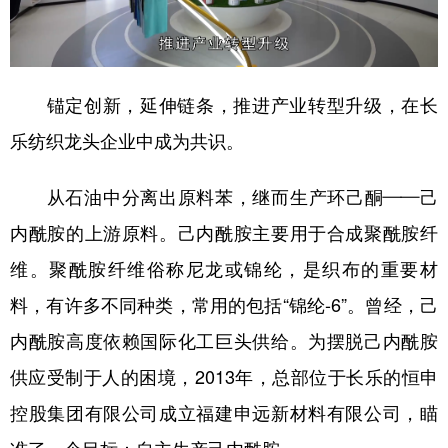
锚定创新，延伸链条，推进产业转型升级，在长
乐纺织龙头企业中成为共识。
从石油中分离出原料苯，继而生产环己酮——己
内酰胺的上游原料。己内酰胺主要用于合成聚酰胺纤
维。聚酰胺纤维俗称尼龙或锦纶，是织布的重要材
料，有许多不同种类，常用的包括“锦纶-6”。曾经，己
内酰胺高度依赖国际化工巨头供给。为摆脱己内酰胺
供应受制于人的困境，2013年，总部位于长乐的恒申
控股集团有限公司成立福建申远新材料有限公司，瞄