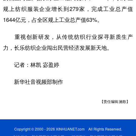
规上纺织服装企业增长到279家，完成工业总产值
1644亿元，占全区规上工业总产值63%。
重视创新研发，从传统纺织行业探寻新质生产
力，长乐纺织企业闯出民营经济发展新天地。
记者：林凯 宓盈婷
新华社音视频部制作
【责任编辑:施歌】
Copyright © 2000 - 2026 XINHUANET.com All Rights Reserved.