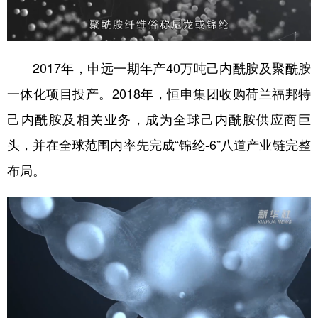
2017年，申远一期年产40万吨己内酰胺及聚酰胺
一体化项目投产。2018年，恒申集团收购荷兰福邦特
己内酰胺及相关业务，成为全球己内酰胺供应商巨
头，并在全球范围内率先完成“锦纶-6”八道产业链完整
布局。