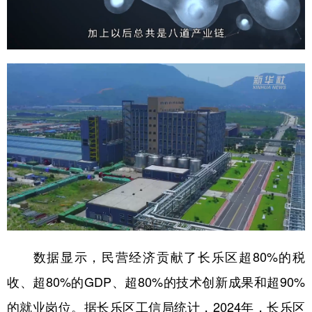
数据显示，民营经济贡献了长乐区超80%的税
收、超80%的GDP、超80%的技术创新成果和超90%
的就业岗位。据长乐区工信局统计，2024年，长乐区