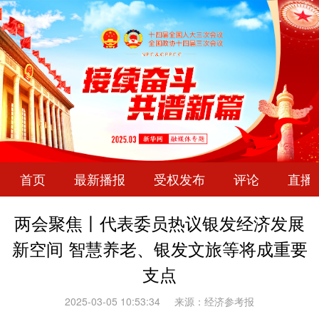
首页
最新播报
受权发布
评论
直播
两会聚焦丨代表委员热议银发经济发展
新空间 智慧养老、银发文旅等将成重要
支点
2025-03-05 10:53:34
来源：经济参考报