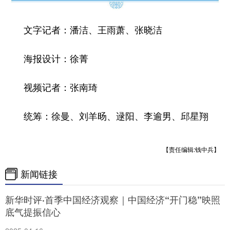
文字记者：潘洁、王雨萧、张晓洁
海报设计：徐菁
视频记者：张南琦
统筹：徐曼、刘羊旸、逯阳、李逾男、邱星翔
【责任编辑:钱中兵】
新闻链接
新华时评·首季中国经济观察｜中国经济“开门稳”映照
底气提振信心