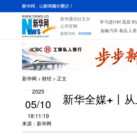
新华通讯社主办
学习进行时
高层
时
公司官网
金融
汽车
食品
人居
股票代码：
603888
新华网
>
财经
> 正文
2025
新华全媒+丨从
05/10
18:11:19
来源：新华网