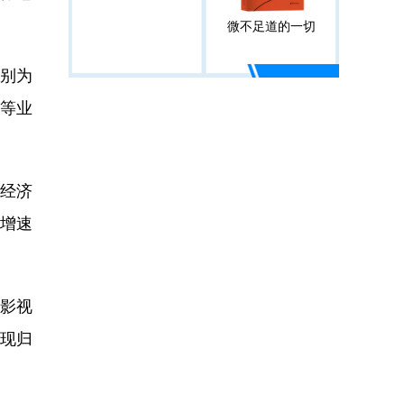
微不足道的一切
别为
业等业
经济
利增速
影视
实现归