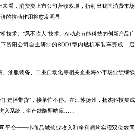
来看，消费类上市公司营收双增，折射出我国消费市场
经济的拉动作用将愈发明显。
技术、“风不吹人”技术、AI动态节能科技的创新产品
下资阳公司自主研制的SDD1型内燃机车装车完成，启
、油服装备、工业自动化等相关企业海外市场业绩继续
们“走播带货”，接单忙不停。在江苏扬州，扬杰科技集
动进入系统，生产线随即响应……
平台——小商品城营业收入和净利润均实现双位数同