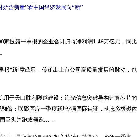
报“含新量”看中国经济发展向“新”
0家披露一季报的企业合计归母净利润1.49万亿元，同
利。
季报“新”意凸显，传递出上市公司高质量发展的脉动，
掘机用于天山胜利隧道建设；海光信息突破异构计算芯片
现翻倍；联影医疗一季度新增7项国际认证，动态多极磁
跨国巨头并跑或领跑……
背后，是上市公司研发投入持续保持高位。今年一季度，