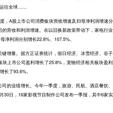
点运往全球……
度，A股上市公司消费板块营收增速及归母净利润增速分
市公司的营收和利润增速。在以旧换新政策带动下，家电行
利润分别增长22.8%、107.5%。
键增量。据方正证券统计，假日经济、冰雪经济、谷子
块上市公司盈利增长了25.8%，宠物经济相关板块盈
长了93.6%。
司的业绩增长。今年一季度，旅游、民航、酒店餐饮、
月30日，16家影视节目制作公司发布一季报，其中6家