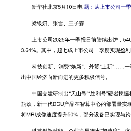
新华社北京5月10日电
题：从上市公司一季
梁银妍、张雪、王子霖
上市公司2025年一季报日前陆续出炉，540
3.64%。其中，超七成上市公司一季度实现盈
科技创新、消费“焕新”、外贸“上新”……一
出中国经济向新而进的更多积极信号。
中国交建研制出“天山号”“胜利号”硬岩挖
瓶颈，新一代DCU产品在智算中心的部署量实
将MRI成像速度提升50%，部分设备已实现与
科技创新赋能，企业发展跑出“加速度”。这