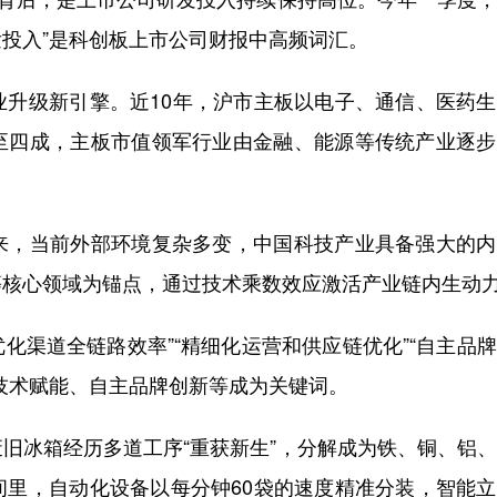
发投入”是科创板上市公司财报中高频词汇。
级新引擎。近10年，沪市主板以电子、通信、医药生
至四成，主板市值领军行业由金融、能源等传统产业逐步
，当前外部环境复杂多变，中国科技产业具备强大的内
等核心领域为锚点，通过技术乘数效应激活产业链内生动
化渠道全链路效率”“精细化运营和供应链优化”“自主品
技术赋能、自主品牌创新等成为关键词。
冰箱经历多道工序“重获新生”，分解成为铁、铜、铝、
间里，自动化设备以每分钟60袋的速度精准分装，智能