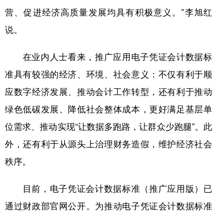
营、促进经济高质量发展均具有积极意义。”李旭红
说。
在业内人士看来，推广应用电子凭证会计数据标
准具有较强的经济、环境、社会意义：不仅有利于顺
应数字经济发展、推动会计工作转型，还有利于推动
绿色低碳发展、降低社会整体成本，更好满足基层单
位需求、推动实现“让数据多跑路，让群众少跑腿”。此
外，还有利于从源头上治理财务造假，维护经济社会
秩序。
目前，电子凭证会计数据标准（推广应用版）已
通过财政部官网公开。为推动电子凭证会计数据标准