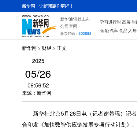
新华通讯社主办
学习进行时
高层
时
公司官网
金融
汽车
食品
人居
股票代码：
603888
新华网
>
财经
> 正文
2025
05/26
09:56:52
来源：新华网
新华社北京5月26日电（记者谢希瑶）记者
合印发《加快数智供应链发展专项行动计划》