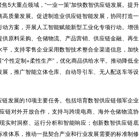
5大重点领域，“一业一策”加快数智供应链发展。提升
商高质量发展。促进制造业供应链智能发展，协同打造一
行动方案，开展人工智能赋能新型工业化专项行动。增强
提供原料采购、仓储物流、产品营销、供应链金融、再生
水平，支持零售企业采用数智技术整合全渠道信息，加快
“个性定制+柔性生产”，优化商品供给水平。推动降低
发展，推广智能立体仓库、自动导引车、无人配送车等设
发展的10项主要任务。包括培育数智供应链领军企业
应链对外开放合作，支持与跨境电商、海外仓储物流协
现实时洞察、运行分析和智能响应；创新数智供应链底
标准体系，推动一批契合产业和行业发展需要的标准制修