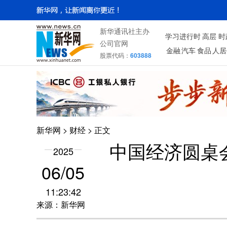
新华通讯社主办
学习进行时
高层
时
公司官网
金融
汽车
食品
人居
股票代码：
603888
新华网
>
财经
> 正文
中国经济圆桌
2025
06/05
11:23:42
来源：新华网