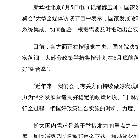
新华社北京6月5日电（记者魏玉坤）国家发
桌会”大型全媒体访谈节目中表示，国家发展
系统集成、协同配合，根据需要及时推动出台
目前，各方面正在按照党中央、国务院决策
实落细，大部分政策举措将按计划在6月底前
好“组合拳”。
“近年来，我们会同有关方面持续做好宏观政
力为经济发展营造良好稳定的政策环境。”丁
行全过程，把握好政策出台实施的时机、力度
扩大国内需求是若干举措发力的重点之一。
展；加快消费品以旧换新资金下达，推动简化补