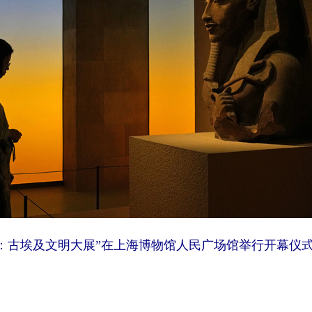
巅：古埃及文明大展”在上海博物馆人民广场馆举行开幕仪式