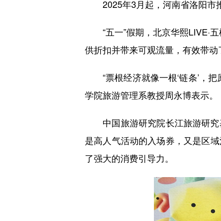
2025年3月起，河南省洛阳市
“五一”假期，北京华熙LIVE·
供折扣并带来可观流量，有效带动
“票根经济就像一根‘链条’，把
学院旅游管理系教授周永博表示。
中国旅游研究院长江旅游研究基
是高人气活动的入场券，又是区域
了强大的消费引导力。