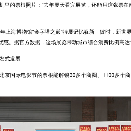
里的票根照片：“去年夏天看完展览，还能用这张票在南
年上海博物馆“金字塔之巅”特展记忆犹新。彼时，新世
优惠。据官方数据，这场展览带动城市综合消费比例高达1
发式发展。
北京国际电影节的票根能解锁30多个商圈、1100多个
。