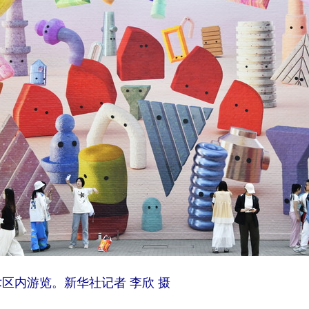
术区内游览。新华社记者 李欣 摄