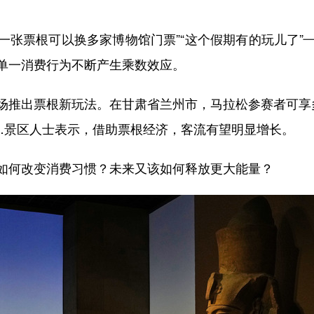
一张票根可以换多家博物馆门票”“这个假期有的玩儿了”
单一消费行为不断产生乘数效应。
推出票根新玩法。在甘肃省兰州市，马拉松参赛者可享多
……景区人士表示，借助票根经济，客流有望明显增长。
何改变消费习惯？未来又该如何释放更大能量？