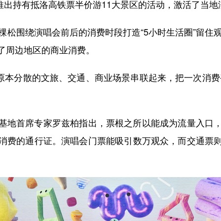
推出持有抵洛高铁票半价游11大景区的活动，激活了当地
五棵松围绕演唱会前后的消费时段打造“5小时生活圈”留住
了周边地区的商业消费。
原本分散的文旅、交通、商业场景串联起来，把一次消费
地首席专家罗兹柏指出，票根之所以能成为流量入口，
消费的通行证。演唱会门票能吸引数万观众，而交通票