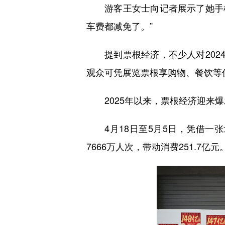
游客王女士向记者展示了她手机
车费都减免了。”
提到票根经济，不少人对2024
观众可凭展览票根享购物、餐饮等
2025年以来，票根经济迎来爆
4月18日至5月5日，凭借一张
7666万人次，带动消费251.7亿元