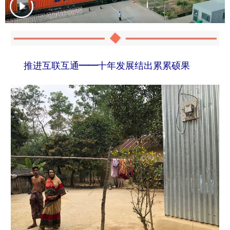
推进互联互通——十年发展结出累累硕果