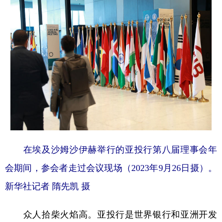
在埃及沙姆沙伊赫举行的亚投行第八届理事会年
会期间，参会者走过会议现场（2023年9月26日摄）。
新华社记者 隋先凯 摄
众人拾柴火焰高。亚投行是世界银行和亚洲开发