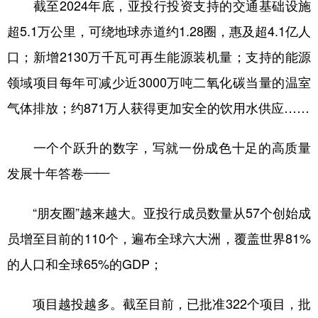
截至2024年底，亚投行投资支持的交通基础设施
超5.1万公里，可绕地球赤道约1.28圈，惠及超4.1亿人
口；新增2130万千瓦可再生能源装机量；支持的能源
领域项目每年可减少近3000万吨二氧化碳当量的温室
气体排放；约871万人获得更加安全的饮用水供应……
一个个跃升的数字，写就一份成色十足的高质量
发展十年答卷——
“朋友圈”越来越大。亚投行成员数量从57个创始成
员增至目前的110个，遍布全球六大洲，覆盖世界81%
的人口和全球65%的GDP；
项目越投越多。截至目前，已批准322个项目，批