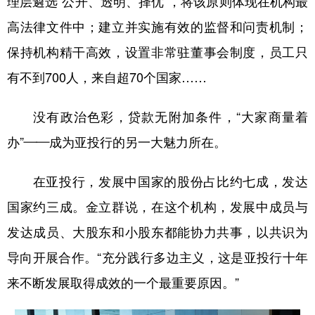
理层遴选“公开、透明、择优”，将该原则体现在机构最
高法律文件中；建立并实施有效的监督和问责机制；
保持机构精干高效，设置非常驻董事会制度，员工只
有不到700人，来自超70个国家……
没有政治色彩，贷款无附加条件，“大家商量着
办”——成为亚投行的另一大魅力所在。
在亚投行，发展中国家的股份占比约七成，发达
国家约三成。金立群说，在这个机构，发展中成员与
发达成员、大股东和小股东都能协力共事，以共识为
导向开展合作。“充分践行多边主义，这是亚投行十年
来不断发展取得成效的一个最重要原因。”