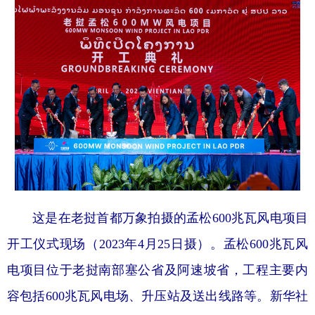
这是在老挝首都万象拍摄的孟松600兆瓦风电项目
开工仪式现场（2023年4月25日摄）。孟松600兆瓦风
电项目位于老挝南部塞公省及阿速坡省，工程主要内
容包括600兆瓦风电场、升压站及送出线路等。新华社