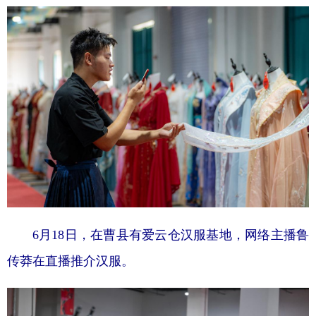
6月18日，在曹县有爱云仓汉服基地，网络主播鲁
传莽在直播推介汉服。