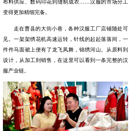
布料供应、数码印花到缝制成衣……汉服的市场分工
变得更加精细完备。
走在曹县的大街小巷，各种汉服工厂店铺随处可
见。一架架绣花机高速运转，针线的起起落落间，一
件件马面裙上便有了龙飞凤舞，锦绣河山。从原料到
设计，从加工到销售，在这里可以看到一条完整的汉
服产业链。