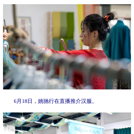
6月18日，姚驰行在直播推介汉服。