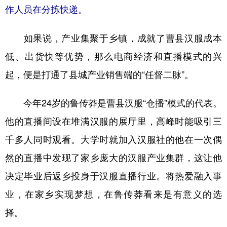
作人员在分拣快递。
如果说，产业集聚于乡镇，成就了曹县汉服成本
低、出货快等优势，那么电商经济和直播模式的兴
起，便是打通了县城产业销售端的“任督二脉”。
今年24岁的鲁传莽是曹县汉服“仓播”模式的代表。
他的直播间设在堆满汉服的展厅里，高峰时能吸引三
千多人同时观看。大学时就加入汉服社的他在一次偶
然的直播中发现了家乡庞大的汉服产业集群，这让他
决定毕业后返乡投身于汉服直播行业。将热爱融入事
业，在家乡实现梦想，在鲁传莽看来是有意义的选
择。