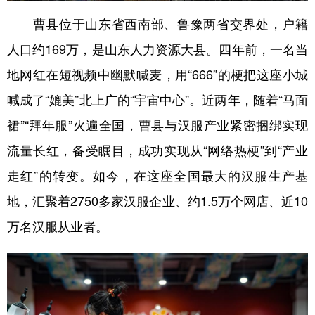
曹县位于山东省西南部、鲁豫两省交界处，户籍
人口约169万，是山东人力资源大县。四年前，一名当
地网红在短视频中幽默喊麦，用“666”的梗把这座小城
喊成了“媲美”北上广的“宇宙中心”。近两年，随着“马面
裙”“拜年服”火遍全国，曹县与汉服产业紧密捆绑实现
流量长红，备受瞩目，成功实现从“网络热梗”到“产业
走红”的转变。如今，在这座全国最大的汉服生产基
地，汇聚着2750多家汉服企业、约1.5万个网店、近10
万名汉服从业者。