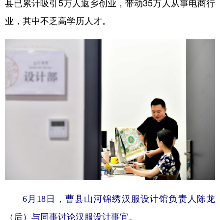
县已累计吸引5万人返乡创业，带动35万人从事电商行
业，其中不乏高学历人才。
6月18日，曹县山河锦绣汉服设计馆负责人陈龙
（后）与同事讨论汉服设计事宜。