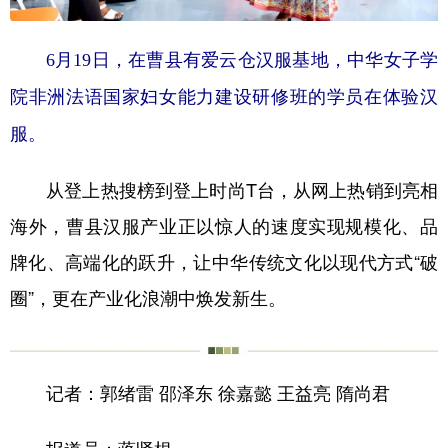
6月19日，在曹县有爱云仓汉服基地，中华女子学
院非洲法语国家妇女能力建设研修班的学员在体验汉
服。
从登上热搜榜到登上时尚T台，从网上热销到亮相
海外，曹县汉服产业正以惊人的速度实现规模化、品
牌化、高端化的跃升，让中华传统文化以现代方式“破
圈”，更在产业化浪潮中焕发新生。
记者：郭绪雷 邵泽东 徐嘉懿 王益亮 隋尚君