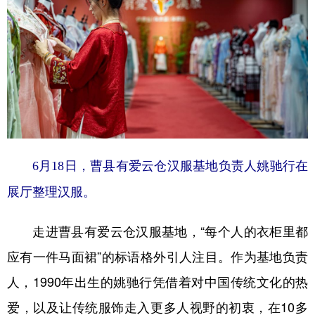
6月18日，曹县有爱云仓汉服基地负责人姚驰行在
展厅整理汉服。
走进曹县有爱云仓汉服基地，“每个人的衣柜里都
应有一件马面裙”的标语格外引人注目。作为基地负责
人，1990年出生的姚驰行凭借着对中国传统文化的热
爱，以及让传统服饰走入更多人视野的初衷，在10多