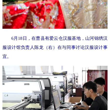
6月18日，在曹县有爱云仓汉服基地，山河锦绣汉
服设计馆负责人陈龙（右）在与同事讨论汉服设计事
宜。