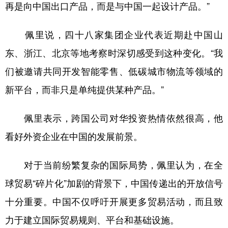
再是向中国出口产品，而是与中国一起设计产品。”
佩里说，四十八家集团企业代表近期赴中国山
东、浙江、北京等地考察时深切感受到这种变化。“我
们被邀请共同开发智能零售、低碳城市物流等领域的
新平台，而非只是单纯提供某种产品。”
佩里表示，跨国公司对华投资热情依然很高，他
看好外资企业在中国的发展前景。
对于当前纷繁复杂的国际局势，佩里认为，在全
球贸易“碎片化”加剧的背景下，中国传递出的开放信号
十分重要。中国不仅呼吁开展更多贸易活动，而且致
力于建立国际贸易规则、平台和基础设施。