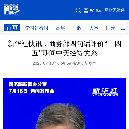
手机版
网站无障碍
PC版本
网站地图
首页
学习进行时
高层
时政
人事
国际
财
新华社快讯：商务部四句话评价“十四
学习进行时
高层
时政
人事
五”期间中美经贸关系
国际
财经
网评
港澳
2025-07-18 10:56:59
来源：新华网
台湾
思客智库
全球连线
教育
科技
科创
量子
体育
文化
书画
健康
军事
访谈
视频
图片
政务
法律
中央文件
金融
汽车
食品
人居
信息化
数字经济