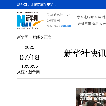
新华通讯社主办
学习进行时
高层
时
公司官网
金融
汽车
食品
人居
股票代码：
603888
新华网
>
财经
> 正文
2025
新华社快
07/18
10:36:35
来源：新华网