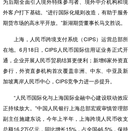
为后期全面引入境外特殊参与者、境外中介机构和境
外客户打下基础。“进行国际化规则改造，有助于服务
期货市场的高水平开放。”新湖期货董事长马文胜说。
上海，人民币跨境支付系统（CIPS）运营总部所
在地。6月18日，CIPS人民币国际信用证业务正式开
通，企业开展人民币贸易结算更便利；新增6家外资直
参行，外资直参机构首次覆盖非洲、中东、中亚及新
加坡离岸人民币中心，CIPS竞争力进一步提升。
“人民币国际化与上海国际金融中心建设联动效应
正持续放大。”中国人民银行上海总部宏观审慎管理部
副主任施建东说，今年上半年，上海跨境人民币收支
总额16.2万亿元，同比增长15%，占全国46.5%，保持