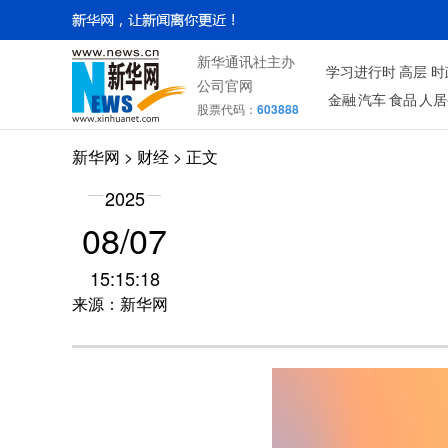
新华通讯社主办
学习进行时
高层
时
公司官网
金融
汽车
食品
人居
股票代码：
603888
新华网
>
财经
> 正文
2025
08/07
15:15:18
来源：新华网