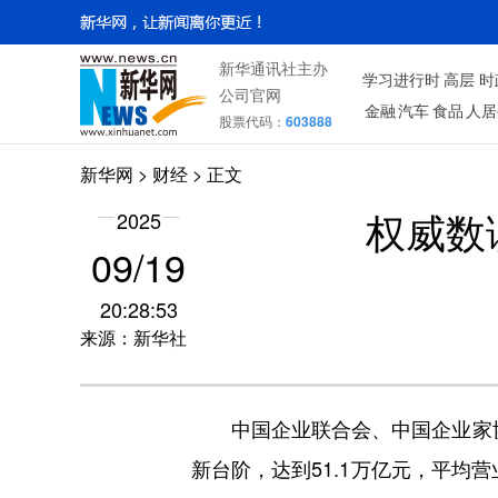
新华通讯社主办
学习进行时
高层
时
公司官网
金融
汽车
食品
人居
股票代码：
603888
新华网
>
财经
> 正文
2025
权威数
09/19
20:28:53
来源：新华社
中国企业联合会、中国企业家协会9
新台阶，达到51.1万亿元，平均营