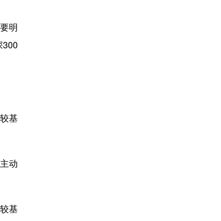
要明
300
较基
主动
较基