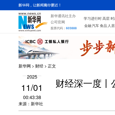
新华通讯社主办
学习进行时
高层
时
公司官网
金融
汽车
食品
人居
股票代码：
603888
新华网
>
财经
> 正文
2025
财经深一度丨
11/01
00:43:38
来源：新华社