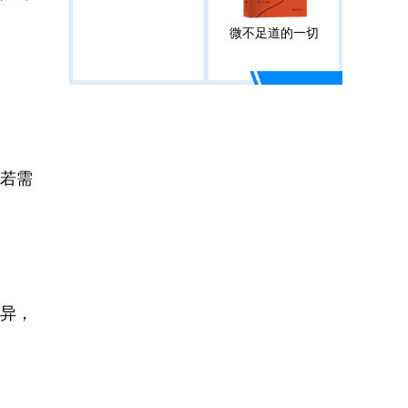
微不足道的一切
若需
异，