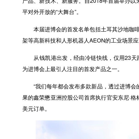
产品、新技术、新服务。自2018年首届举办以
平对外开放的“大舞台”。
本届进博会的首发名单包括土耳其沙地咖啡、
架等高新科技和人形机器人AEON的工业场景应
从钱凯港出发，经由冷链快线，仅用23天跨
为进博会上最引人注目的首发产品之一。
“我们每年都会发布多款新品，透过进博会的
果的鑫荣懋亚洲控股公司首席执行官安东尼·格
美元订单。