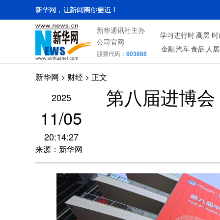
新华通讯社主办
学习进行时
高层
时
公司官网
金融
汽车
食品
人居
股票代码：
603888
新华网
>
财经
> 正文
第八届进博会
2025
11/05
20:14:27
来源：新华网