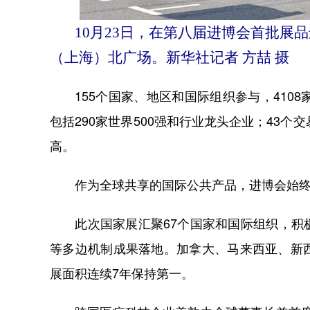
10月23日，在第八届进博会首批展
（上海）北广场。新华社记者 方喆 摄
155个国家、地区和国际组织参与，4108
包括290家世界500强和行业龙头企业；43
高。
作为全球共享的国际公共产品，进博会始终
此次国家展汇聚67个国家和国际组织，积极
等多边机制成果落地。加拿大、马来西亚、新
展面积连续7年保持第一。