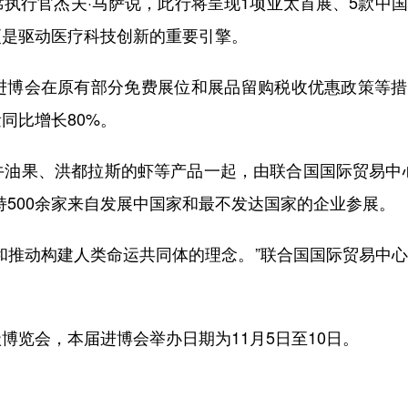
行官杰夫·马萨说，此行将呈现1项亚太首展、5款中国
更是驱动医疗科技创新的重要引擎。
博会在原有部分免费展位和展品留购税收优惠政策等措
同比增长80%。
果、洪都拉斯的虾等产品一起，由联合国国际贸易中心
持500余家来自发展中国家和最不发达国家的企业参展。
推动构建人类命运共同体的理念。”联合国国际贸易中心
览会，本届进博会举办日期为11月5日至10日。