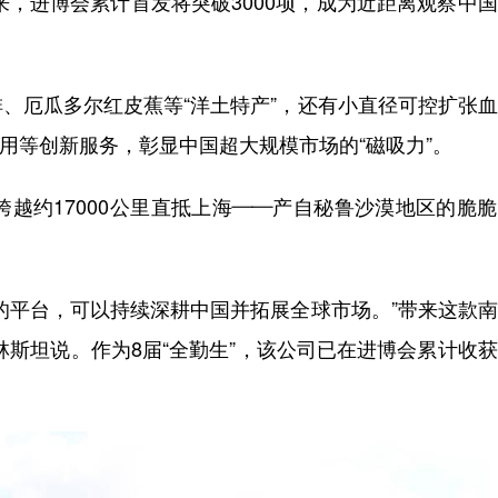
来，进博会累计首发将突破3000项，成为近距离观察中
厄瓜多尔红皮蕉等“洋土特产”，还有小直径可控扩张血
用等创新服务，彰显中国超大规模市场的“磁吸力”。
越约17000公里直抵上海——产自秘鲁沙漠地区的脆
平台，可以持续深耕中国并拓展全球市场。”带来这款南
林斯坦说。作为8届“全勤生”，该公司已在进博会累计收