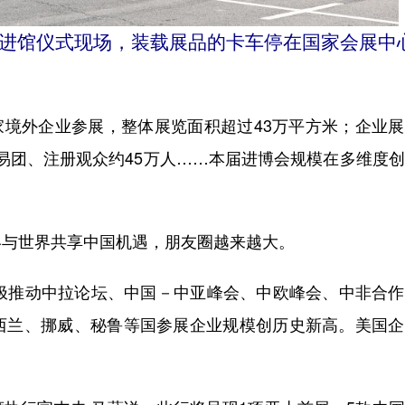
品进馆仪式现场，装载展品的卡车停在国家会展中
家境外企业参展，整体展览面积超过43万平方米；企业
个交易团、注册观众约45万人……本届进博会规模在多维度
与世界共享中国机遇，朋友圈越来越大。
推动中拉论坛、中国－中亚峰会、中欧峰会、中非合作
西兰、挪威、秘鲁等国参展企业规模创历史新高。美国企