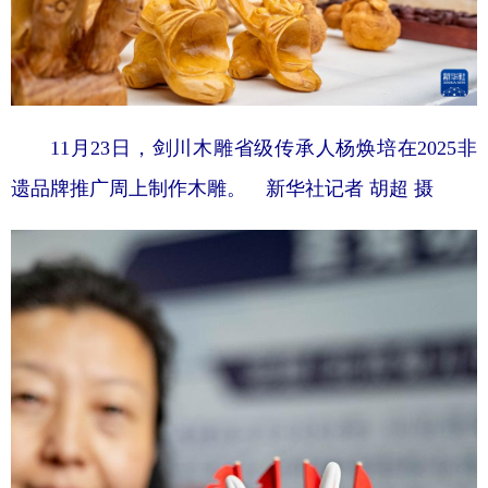
11月23日，剑川木雕省级传承人杨焕培在2025非
遗品牌推广周上制作木雕。 新华社记者 胡超 摄