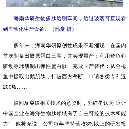
海南华研生物多肽透明车间，透过玻璃可直观看
到自动化生产设备。（邢堂 摄）
多年来，海南华研原创性成果不断涌现：在国内
首次制备出胶原蛋白三肽，并实现量产；利用鲣鱼心
脏动脉球研制出弹性蛋白肽，完成国产替代；从金枪
鱼中提取出鹅肌肽，打破西方垄断；申请各类专利近
200项……
被问及突破相关技术的意义时，郭红星认为“这让
中国企业在海洋生物肽领域有了自主可控的技术和能
力”。他补充说，公司每年坚持营收8%以上的研发投