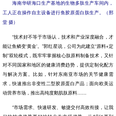
海南华研海口生产基地的生物多肽生产车间内，
工人正在操作自主设备进行鱼胶原蛋白肽生产。（邢
堂 摄）
“技术好不等于市场认，技术和产业深度融合，才
能让鱼鳞变‘黄金’。”郭红星说，公司为此建立“原料+定
制”双轮模式，既牢牢掌握核心肽原料制备技术，又针
对不同国家和地区的健康消费趋势，提供定制化配方
与解决方案。比如，针对东南亚市场的关节健康需
求，快速推出非变性二型胶原蛋白产品；面向欧美运
动营养市场，推出高纯度鹅肌肽原料……
“市场需求、快速研发、敏捷交付高效衔接，让我