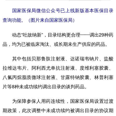
国家医保局微信公众号已上线新版基本医保目录
查询功能。（图片来自国家医保局）
动态“吐故纳新”，目录结构更合理——调出29种药
品，均为已被临床淘汰、或长期未生产供应的药品。
其中包括贝那鲁肽注射液、达诺瑞韦钠片、盐酸
拉维达韦片、阿利西尤单抗注射液、度维利塞胶囊、
八氟丙烷脂质微球注射液、甘露特钠胶囊、林普利塞
片等8种未成功续约调出目录的谈判药品。
为保障参保人用药连续性，国家医保局设置过渡
期政策，此次调整中未成功续约被调出目录的协议期