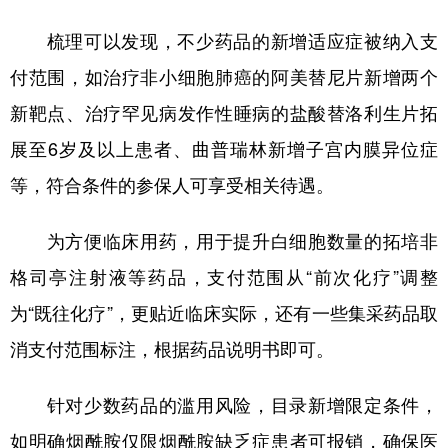
梳理可以发现，不少药品的新增适应症被纳入支
付范围，如治疗非小细胞肺癌的阿美替尼片新增两个
新靶点、治疗罕见病发作性睡病的盐酸替洛利生片拓
展至6岁及以上患者、曲普瑞林新增子宫内膜异位症
等，符合条件的参保人可享受相关待遇。
为方便临床用药，用于提升白细胞数量的拓培非
格司亭注射液等药品，支付范围从“前次化疗”调整
为“既往化疗”，更贴近临床实际，还有一些集采药品取
消支付范围标注，根据药品说明书即可。
针对少数药品的滥用风险，目录新增限定条件，
如明确烟酰胺仅限烟酰胺缺乏症患者可报销，确保医