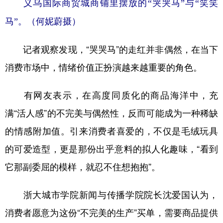
义乌国际商贸城商铺里摆放的“哭哭马”与“笑笑
马”。（何妮蔚摄）
记者观察发现，“哭哭马”的走红并非偶然，在当下
消费市场中，情绪价值正扮演越来越重要的角色。
有网友表示，在高度同质化的商品海洋中，充
满“活人感”的不完美与偶然性，反而可能成为一种稀缺
的情感附加值。引来消费者喜爱的，不仅是毛绒玩具
的可爱造型，更是那份出乎意料的拟人化趣味，“看到
它那副委屈的模样，就忍不住想抱抱”。
浙大城市学院新闻与传播学院院长沈爱国认为，
消费者愿意为这份“不完美的生产”买单，需要商品提供