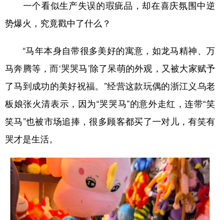
一个看似生产失误的瑕疵品，却在喜庆氛围中逆
势爆火，究竟戳中了什么？
“马年本身自带很多美好的寓意，如龙马精神、万
马奔腾等，而‘哭哭马’除了呆萌的外观，又被大家赋予
了马到成功的美好祝福。”经营这款玩偶的浙江义乌老
板娘张火清表示，因为“哭哭马”的意外走红，连带“笑
笑马”也被市场追捧，很多顾客都买了一对儿，有笑有
哭才是生活。