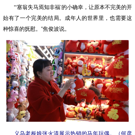
“‘塞翁失马焉知非福’的小确幸，让原本不完美的开
始有了一个完美的结局。成年人的世界里，也需要这
种惊喜的抚慰。”焦俊波说。
义乌老板娘张火清展示热销的马年玩偶。（何彦