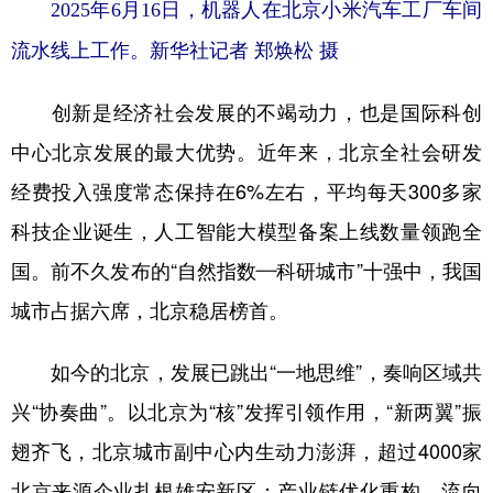
2025年6月16日，机器人在北京小米汽车工厂车间
流水线上工作。新华社记者 郑焕松 摄
创新是经济社会发展的不竭动力，也是国际科创
中心北京发展的最大优势。近年来，北京全社会研发
经费投入强度常态保持在6%左右，平均每天300多家
科技企业诞生，人工智能大模型备案上线数量领跑全
国。前不久发布的“自然指数—科研城市”十强中，我国
城市占据六席，北京稳居榜首。
如今的北京，发展已跳出“一地思维”，奏响区域共
兴“协奏曲”。以北京为“核”发挥引领作用，“新两翼”振
翅齐飞，北京城市副中心内生动力澎湃，超过4000家
北京来源企业扎根雄安新区；产业链优化重构，流向