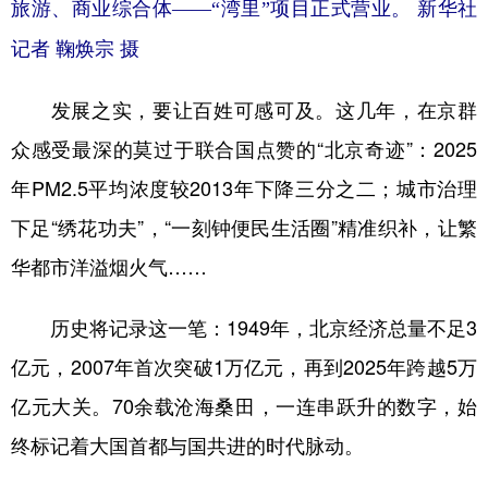
旅游、商业综合体——“湾里”项目正式营业。 新华社
记者 鞠焕宗 摄
发展之实，要让百姓可感可及。这几年，在京群
众感受最深的莫过于联合国点赞的“北京奇迹”：2025
年PM2.5平均浓度较2013年下降三分之二；城市治理
下足“绣花功夫”，“一刻钟便民生活圈”精准织补，让繁
华都市洋溢烟火气……
历史将记录这一笔：1949年，北京经济总量不足3
亿元，2007年首次突破1万亿元，再到2025年跨越5万
亿元大关。70余载沧海桑田，一连串跃升的数字，始
终标记着大国首都与国共进的时代脉动。