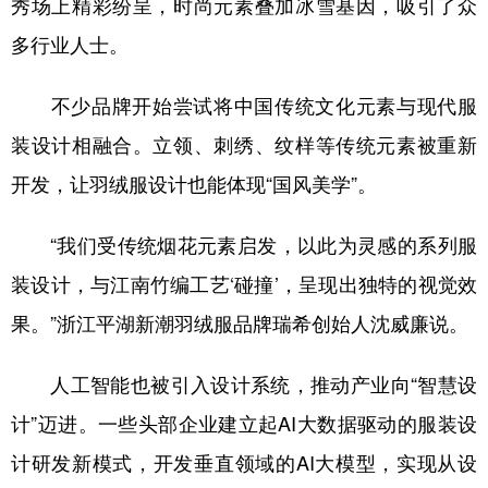
秀场上精彩纷呈，时尚元素叠加冰雪基因，吸引了众
多行业人士。
不少品牌开始尝试将中国传统文化元素与现代服
装设计相融合。立领、刺绣、纹样等传统元素被重新
开发，让羽绒服设计也能体现“国风美学”。
“我们受传统烟花元素启发，以此为灵感的系列服
装设计，与江南竹编工艺‘碰撞’，呈现出独特的视觉效
果。”浙江平湖新潮羽绒服品牌瑞希创始人沈威廉说。
人工智能也被引入设计系统，推动产业向“智慧设
计”迈进。一些头部企业建立起AI大数据驱动的服装设
计研发新模式，开发垂直领域的AI大模型，实现从设