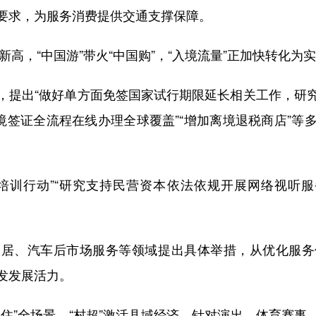
要求，为服务消费提供交通支撑保障。
高，“中国游”带火“中国购”，“入境流量”正加快转化为实
提出“做好单方面免签国家试行期限延长相关工作，研究
境签证全流程在线办理全球覆盖”“增加离境退税商店”
训行动”“研究支持民营资本依法依规开展网络视听服务
、汽车后市场服务等领域提出具体举措，从优化服务
发发展活力。
”全场景，“村超”激活县域经济。针对演出、体育赛事