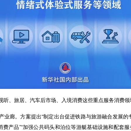
听、旅居、汽车后市场、入境消费这些重点服务消费领
廊。方案提出“制定出台促进铁路与旅游融合发展的专
消费产品”“加强公共码头和泊位等游艇基础设施和配套