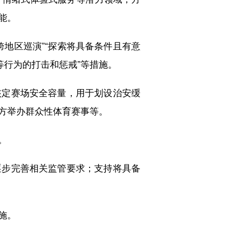
能。
地区巡演”“探索将具备条件且有意
等行为的打击和惩戒”等措施。
定赛场安全容量，用于划设治安缓
地方举办群众性体育赛事等。
。
步完善相关监管要求；支持将具备
施。