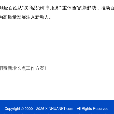
百姓从“买商品”到“享服务”“重体验”的新趋势，推动
为高质量发展注入新动力。
消费新增长点工作方案》
Copyright © 2000 - 2026 XINHUANET.com All Rights Reserved.