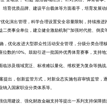
、培育优质品牌、建设平台载体等方面着手，培育发展动
化演出管理，科学合理设置安全容量限制，持续推进跨
益二类事业单位，建立健全激励机制”“加强对代抢、倒卖
，优化改进大型群众性活动安全管理，分级分类合理核
座位数的10%。鼓励引进一批国外优秀体育赛事，支持
临涉及领域宽泛、标准难以量化、维权更为复杂等挑战
提出，创新监管方式，对新业态实施包容审慎监管，逐
业纳入国家职业分类体系等。
信用建设、强化财政金融支持等提出一系列支持保障措