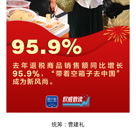
统筹：曹建礼