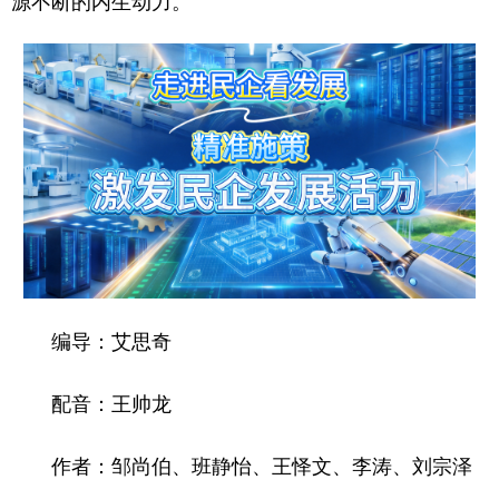
源不断的内生动力。
编导：艾思奇
配音：王帅龙
作者：邹尚伯、班静怡、王怿文、李涛、刘宗泽