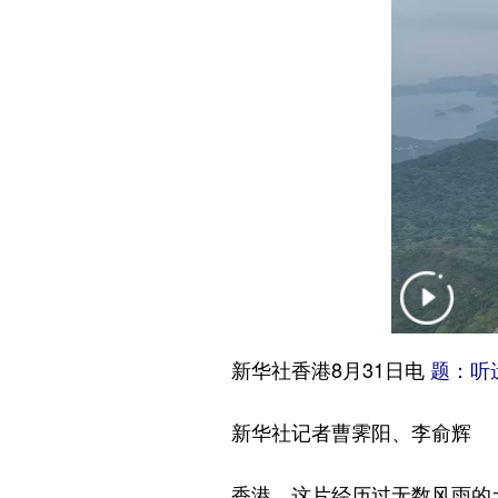
新华社香港8月31日电
题：听
新华社记者曹霁阳、李俞辉
香港，这片经历过无数风雨的土