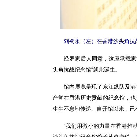
刘蜀永（左）在香港沙头角抗战纪念
经罗家后人同意，这座承载家族与
头角抗战纪念馆”就此诞生。
馆内展览呈现了东江纵队及港九
产党在香港历史贡献的纪念馆，也
生生不息地传递。自开馆以来，已
“我们用微小的力量在香港推动
沙头角抗战纪念馆馆长黄俊康说，