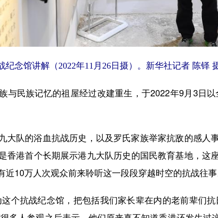
馆讲解（2022年11月26日摄）。新华社记者 陈铎 
民族记忆的祖屋经过改建重生，于2022年9月3日以
大队的浴血抗战历史，以及罗氏家族举家抗敌的感人事
是香港首个长期展示港九大队历史的国民教育基地，这
有近10万人次观众前来聆听这一段段穿越时空的抗战往事
这个抗战纪念馆，把包括我们家长辈在内的老前辈们抗日
“很多人参观之后表示，他们原来真不知道香港还发生过