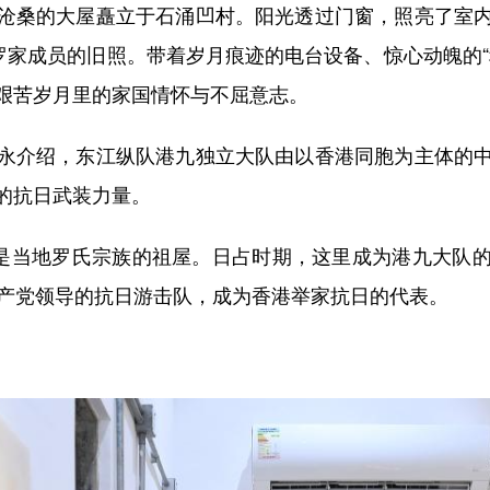
桑的大屋矗立于石涌凹村。阳光透过门窗，照亮了室内
罗家成员的旧照。带着岁月痕迹的电台设备、惊心动魄的
艰苦岁月里的家国情怀与不屈意志。
介绍，东江纵队港九独立大队由以香港同胞为主体的中
的抗日武装力量。
是当地罗氏宗族的祖屋。日占时期，这里成为港九大队的
共产党领导的抗日游击队，成为香港举家抗日的代表。