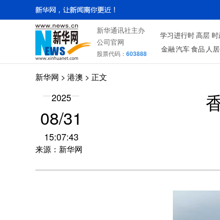
新华通讯社主办
学习进行时
高层
时
公司官网
金融
汽车
食品
人居
股票代码：
603888
新华网
>
港澳
> 正文
2025
08/31
15:07:43
来源：新华网