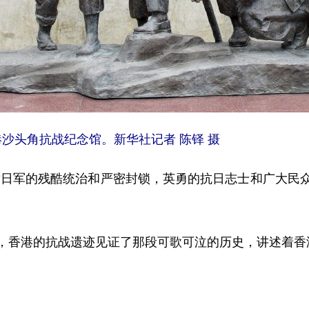
港沙头角抗战纪念馆。新华社记者 陈铎 摄
对日军的残酷统治和严密封锁，英勇的抗日志士和广大民
香港的抗战遗迹见证了那段可歌可泣的历史，讲述着香