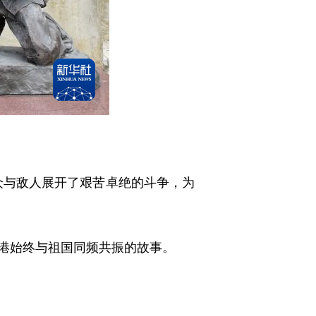
众与敌人展开了艰苦卓绝的斗争，为
港始终与祖国同频共振的故事。