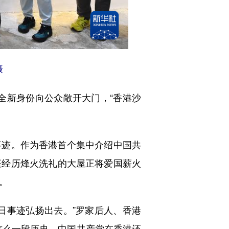
摄
全新身份向公众敞开大门，“香港沙
迹。作为香港首个集中介绍中国共
座经历烽火洗礼的大屋正将爱国薪火
。
事迹弘扬出去。”罗家后人、香港
这么一段历史，中国共产党在香港还