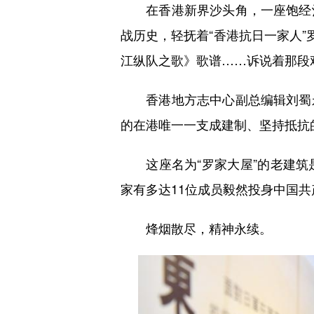
在香港新界沙头角，一座饱经沧
战历史，轻抚着“香港抗日一家人”
江纵队之歌》歌谱……诉说着那段
香港地方志中心副总编辑刘蜀永
的在港唯一一支成建制、坚持抵抗
这座名为“罗家大屋”的老建筑
家有多达11位成员毅然投身中国
烽烟散尽，精神永续。