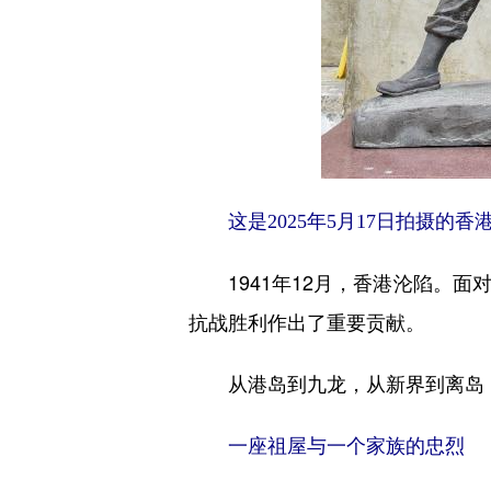
这是2025年5月17日拍摄的香
1941年12月，香港沦陷。面
抗战胜利作出了重要贡献。
从港岛到九龙，从新界到离岛，
一座祖屋与一个家族的忠烈