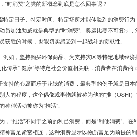
解，“时消费”之类的新概念到底是怎么回事呢？
指特定日子、特定时间、特定场所才能体验到的消费行为
动员加油助威就是典型的“时消费”。奥运比赛不可复制
员获胜的时候，也能切实感受到一起战斗的贡献性。
。例如，坚持购买环保商品、为支持灾区等特定地域经济
历史文化传承”“健康”等特定社会价值相关联，消费者在消费
支持的心愿而乐于花钱的消费，最典型的例子就是日本的
别人的程度，这个偶像或事物就被称为他的“推（OSHI）
的种种活动被称为“推活”。
“推活”不同于之前的利己消费，而是“利他消费”。在利
精神富足紧密相连，这种消费显示以物质富足为前提的利己