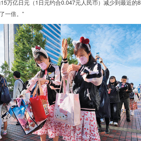
约15万亿日元（1日元约合0.047元人民币）减少到最近
了一倍。”