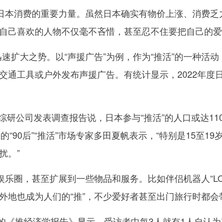
日本消费的重要力量。虽然日本确实有物价上涨、消费乏
自己喜欢的人物不仅毫不吝惜，甚至忍不住要把自己的爱好
速扩大之势。以“声援广告”为例，作为“推活”的一种活动
通工具或户外发布声援广告。有统计显示，2022年度日
综研公司发表调查报告说，日本参与“推活”的人口或达1
o的“90后”“推活”市场专家多田夏帆表示，“特别是15至
扰。”
乐圈，甚至扩展到一些物品和服务。比如伴侣机器人“LO
外地也成为人们的“推”，不少爱好者甚至出门旅行时都会
的《推经济学报告》显示，受访者中每3人就有1人自认为