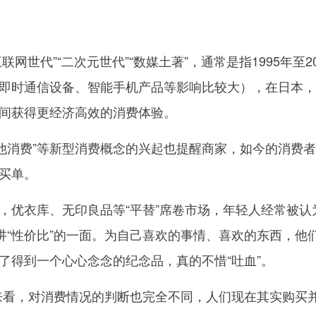
联网世代”“二次元世代”“数媒土著”，通常是指1995年至
即时通信设备、智能手机产品等影响比较大），在日本，
时间获得更经济高效的消费体验。
利他消费”等新型消费概念的兴起也提醒商家，如今的消费
买单。
衣库、无印良品等“平替”席卷市场，年轻人经常被认为
不讲“性价比”的一面。为自己喜欢的事情、喜欢的东西，
了得到一个心心念念的纪念品，真的不惜“吐血”。
，对消费情况的判断也完全不同，人们现在其实购买并消