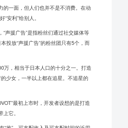
力的一面，但人们也并不是不消费。在动
“安利”给别人。
，“声援广告”是指粉丝们通过社交媒体等
本投放“声援广告”的粉丝团只有5个，而
100万，相当于日本人口的十分之一。打造
19岁的少女，一半以上都在追星。不追星的
VOT”最初上市时，开发者设想的是打造
带上它。
有“推”，可支配收入及可支配时间的近四