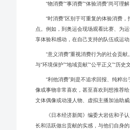
“物消费”“事消费”“体验消费”尚可理
“时消费”区别于可重复的体验消费，
点。例如，到奥运会现场观看比赛、为运
享体验和感动，在自己支持的队伍或运动
“意义消费”重视消费行为的社会贡献
与“环境保护”“地域贡献”“公平正义”“
“利他消费”则是不追求回报、纯粹出于
像或事物非常喜欢，甚至喜欢到想推荐给
文体偶像或动漫人物、虚拟主播加油助威
《日本经济新闻》编委大岩佐和子认为，
长和活跃做出贡献的实感，与他们自身的