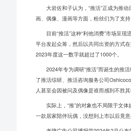
大岩佐和子认为，“推活”正成为推动
画、偶像、漫画等方面，粉丝们为了支持
目前“推活”这种“利他消费”市场呈现迅
平台发起众筹，然后以共同出资的方式在交
2023年度这一数字就超过了1000个。
2024年专为调研“推活”而诞生的推活
了推活综研、推活咨询服务公司Oshicoc
人甚至会因被问及偶像是谁而感到不胜其
实际上，“推”的对象也不局限于文体娱
一款居家陪伴玩偶，没想到上市以后竟意
老牌广告公司博报堂2024年2月公布