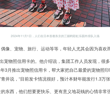
2024年11月1日，人们在日本首都东京的三丽鸥彩虹乐园外排队入场
偶像、宠物、旅行、运动等等，年轻人尤其会因为喜欢而
宠物照信用卡的。他介绍说，集团工作人员发现，很多
24年3月推出宠物照信用卡，帮大家把自己最爱的宠物照印
青井说，“目前发卡情况很好，预计本财年能发行1.3万张
的东西，他们想要更快乐、更有意义地花钱的心情非常强