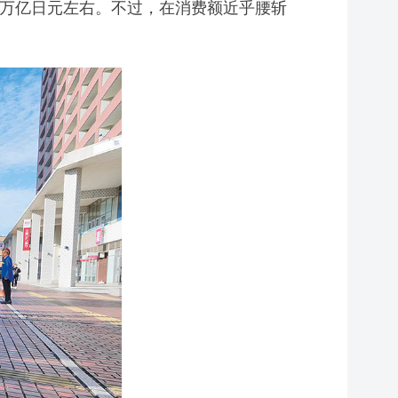
的8万亿日元左右。不过，在消费额近乎腰斩