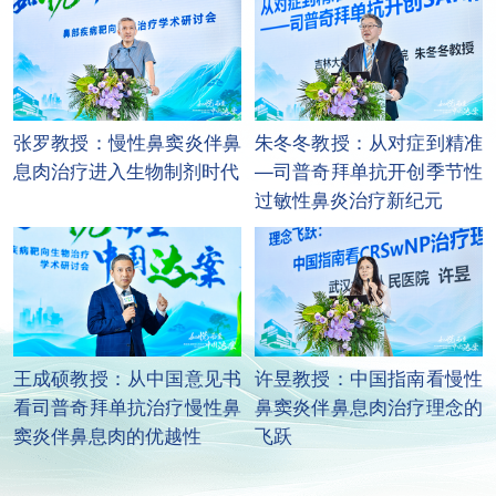
张罗教授：慢性鼻窦炎伴鼻
朱冬冬教授：从对症到精准
息肉治疗进入生物制剂时代
—司普奇拜单抗开创季节性
过敏性鼻炎治疗新纪元
王成硕教授：从中国意见书
许昱教授：中国指南看慢性
看司普奇拜单抗治疗慢性鼻
鼻窦炎伴鼻息肉治疗理念的
窦炎伴鼻息肉的优越性
飞跃