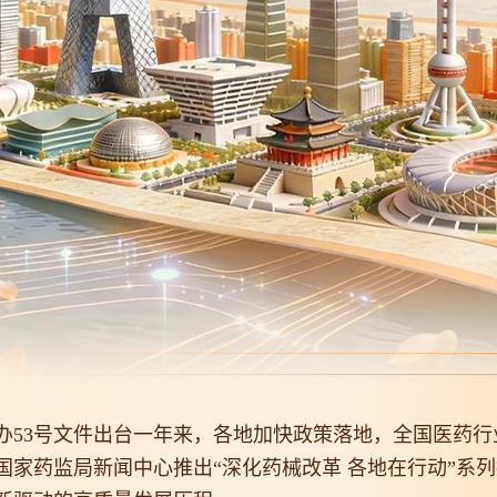
年国办53号文件出台一年来，各地加快政策落地，全国医药
国家药监局新闻中心推出“深化药械改革 各地在行动”系