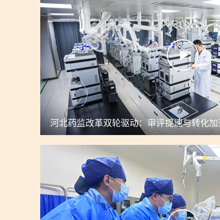
河北药监改革双轮驱动：审评提速与转化加