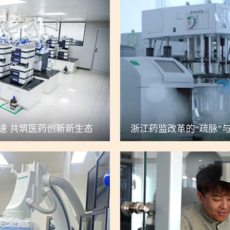
速 共筑医药创新新生态
浙江药监改革的“疏脉”与