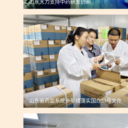
山东大力支持中药研发创新
山东省药监系统多举措落实国办53号文件