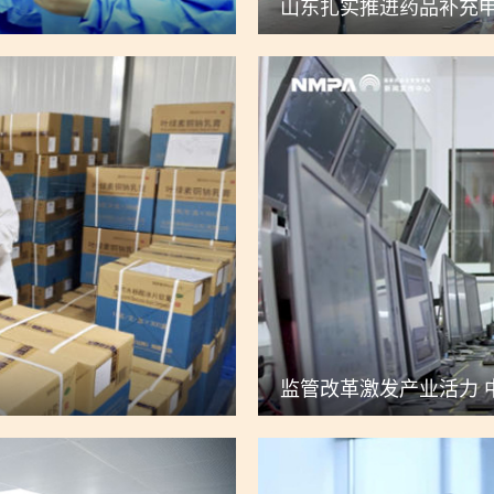
山东扎实推进药品补充
监管改革激发产业活力 