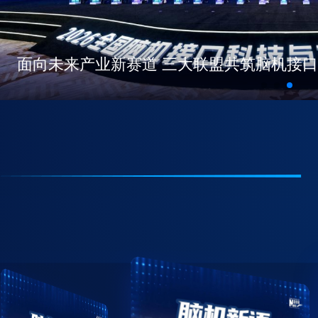
战略价值凸显、技术路径明确、产业生态聚
脑机接口发展新机遇