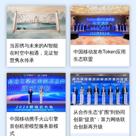
当苏绣与未来的AI智能
中国移动发布Token应用
在时空中相遇，见证智
生态联盟
慧隽永传承
从合作生态“扩围”到协同
中国移动携手火山引擎
创新“提质”：算力网络联
首创机密模型服务新模
合创新再升级
式